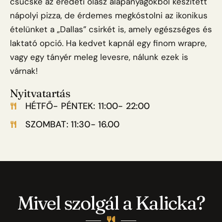
csücske az eredeti olasz alapanyagokból készített
nápolyi pizza, de érdemes megkóstolni az ikonikus
ételünket a „Dallas” csirkét is, amely egészséges és
laktató opció. Ha kedvet kapnál egy finom wrapre,
vagy egy tányér meleg levesre, nálunk ezek is
várnak!
Nyitvatartás
HÉTFŐ- PÉNTEK: 11:00- 22:00
SZOMBAT: 11:30- 16.00
Mivel szolgál a Kalicka?