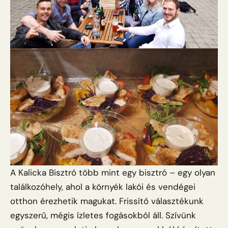
A Kalicka Bisztró több mint egy bisztró – egy olyan
találkozóhely, ahol a környék lakói és vendégei
otthon érezhetik magukat. Frissítő választékunk
egyszerű, mégis ízletes fogásokból áll. Szívünk