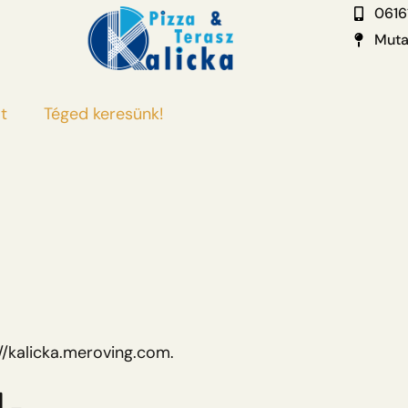
0616
Muta
t
Téged keresünk!
//kalicka.meroving.com.