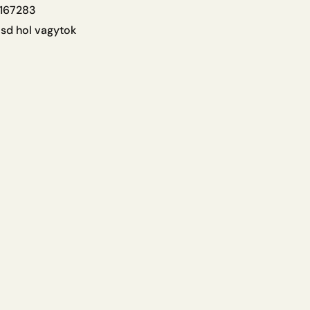
167283
sd hol vagytok