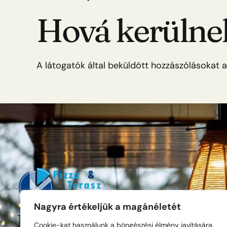
Hová kerülnek
A látogatók által beküldött hozzászólásokat a
Nagyra értékeljük a magánéletét
Kalicka Pizza és Ter
Cookie-kat használunk a böngészési élmény javítására,