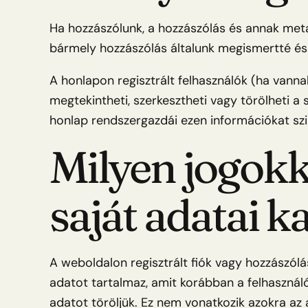
Ha hozzászólunk, a hozzászólás és annak met
bármely hozzászólás általunk megismertté és j
A honlapon regisztrált felhasználók (ha vannak
megtekintheti, szerkesztheti vagy törölheti a
honlap rendszergazdái ezen információkat szi
Milyen jogokk
saját adatai 
A weboldalon regisztrált fiók vagy hozzászól
adatot tartalmaz, amit korábban a felhaszná
adatot töröljük. Ez nem vonatkozik azokra az 