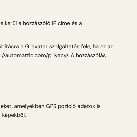
 kerül a hozzászóló IP címe és a
bításra a Gravatar szolgáltatás felé, ha ez az
s://automattic.com/privacy/. A hozzászólás
IF-eket, amelyekben GPS pozíció adatok is
ó képekből.